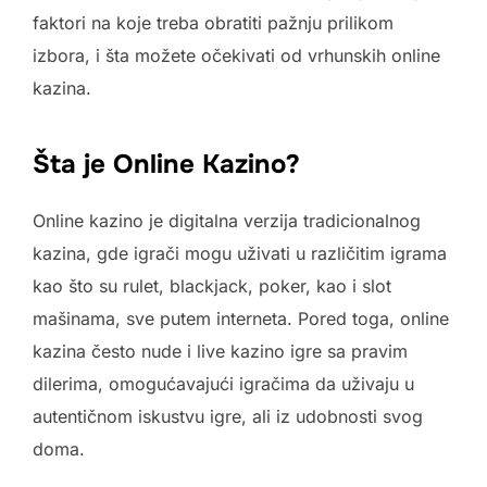
faktori na koje treba obratiti pažnju prilikom
izbora, i šta možete očekivati od vrhunskih online
kazina.
Šta je Online Kazino?
Online kazino je digitalna verzija tradicionalnog
kazina, gde igrači mogu uživati u različitim igrama
kao što su rulet, blackjack, poker, kao i slot
mašinama, sve putem interneta. Pored toga, online
kazina često nude i live kazino igre sa pravim
dilerima, omogućavajući igračima da uživaju u
autentičnom iskustvu igre, ali iz udobnosti svog
doma.