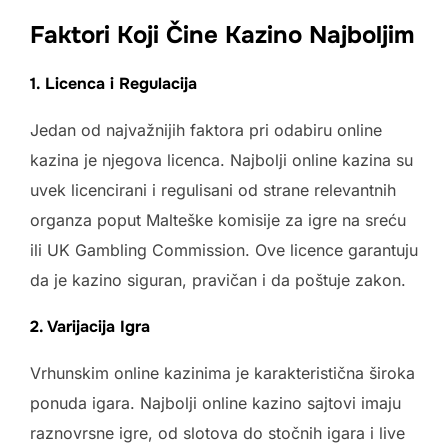
Faktori Koji Čine Kazino Najboljim
1. Licenca i Regulacija
Jedan od najvažnijih faktora pri odabiru online
kazina je njegova licenca. Najbolji online kazina su
uvek licencirani i regulisani od strane relevantnih
organza poput Malteške komisije za igre na sreću
ili UK Gambling Commission. Ove licence garantuju
da je kazino siguran, pravičan i da poštuje zakon.
2. Varijacija Igra
Vrhunskim online kazinima je karakteristična široka
ponuda igara. Najbolji online kazino sajtovi imaju
raznovrsne igre, od slotova do stočnih igara i live