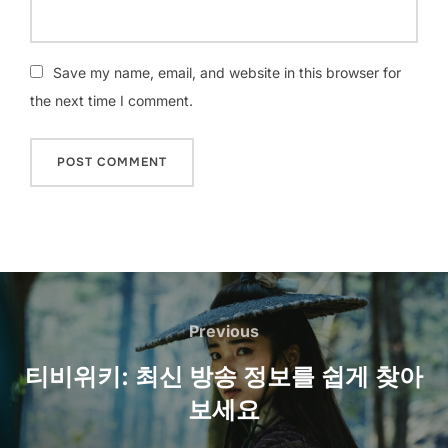
Save my name, email, and website in this browser for
the next time I comment.
Post
navigation
Previous
Previous
티비위키: 최신 방송 정보를 쉽게 찾아
보세요